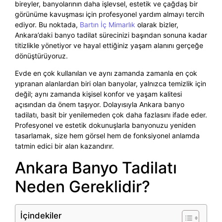
bireyler, banyolarının daha işlevsel, estetik ve çağdaş bir
görünüme kavuşması için profesyonel yardım almayı tercih
ediyor. Bu noktada,
Bartın İç Mimarlık
olarak bizler,
Ankara’daki banyo tadilat sürecinizi başından sonuna kadar
titizlikle yönetiyor ve hayal ettiğiniz yaşam alanını gerçeğe
dönüştürüyoruz.
Evde en çok kullanılan ve aynı zamanda zamanla en çok
yıpranan alanlardan biri olan banyolar, yalnızca temizlik için
değil; aynı zamanda kişisel konfor ve yaşam kalitesi
açısından da önem taşıyor. Dolayısıyla Ankara banyo
tadilatı, basit bir yenilemeden çok daha fazlasını ifade eder.
Profesyonel ve estetik dokunuşlarla banyonuzu yeniden
tasarlamak, size hem görsel hem de fonksiyonel anlamda
tatmin edici bir alan kazandırır.
Ankara Banyo Tadilatı
Neden Gereklidir?
İçindekiler