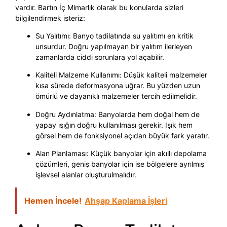
vardır. Bartın İç Mimarlık olarak bu konularda sizleri
bilgilendirmek isteriz:
Su Yalıtımı: Banyo tadilatında su yalıtımı en kritik
unsurdur. Doğru yapılmayan bir yalıtım ilerleyen
zamanlarda ciddi sorunlara yol açabilir.
Kaliteli Malzeme Kullanımı: Düşük kaliteli malzemeler
kısa sürede deformasyona uğrar. Bu yüzden uzun
ömürlü ve dayanıklı malzemeler tercih edilmelidir.
Doğru Aydınlatma: Banyolarda hem doğal hem de
yapay ışığın doğru kullanılması gerekir. Işık hem
görsel hem de fonksiyonel açıdan büyük fark yaratır.
Alan Planlaması: Küçük banyolar için akıllı depolama
çözümleri, geniş banyolar için ise bölgelere ayrılmış
işlevsel alanlar oluşturulmalıdır.
Hemen İncele!
Ahşap Kaplama İşleri