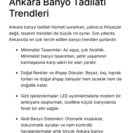
Ankara Banyo Tadilatı
Trendleri
Ankara banyo tadilatı hizmeti sunarken, yalnızca ihtiyaçlar
değil, tasarım trendleri de büyük rol oynar. Son yıllarda
Ankara’da en çok tercih edilen banyo trendleri şunlardır:
Minimalist Tasarımlar: Az eşya, çok ferahlık.
Minimalist banyo tasarımları, şehir yaşamının
karmaşasına karşı sakin bir alan yaratır.
Doğal Renkler ve Ahşap Dokular: Beyaz, bej, toprak
tonları ve doğal ahşap detaylar hem sıcaklık hem de
doğallık katar.
Gizli Işıklandırmalar: LED aydınlatmalarla modern bir
ambiyans oluşturmak, özellikle küçük banyolarda
ferah bir etki sağlar.
Akıllı Banyo Sistemleri: Otomatik musluklar,
dokunmatik aynalar ve nem kontrollü
havalandırmalar artık birçok Ankara banyo