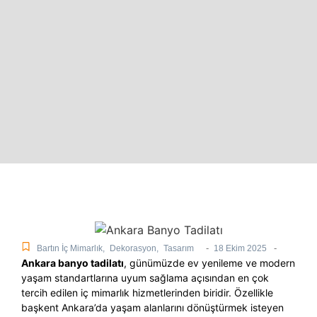
-
-
Bartın İç Mimarlık
,
Dekorasyon
,
Tasarım
18 Ekim 2025
Ankara banyo tadilatı
, günümüzde ev yenileme ve modern
yaşam standartlarına uyum sağlama açısından en çok
tercih edilen iç mimarlık hizmetlerinden biridir. Özellikle
başkent Ankara’da yaşam alanlarını dönüştürmek isteyen