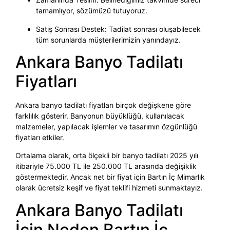
tamamlıyor, sözümüzü tutuyoruz.
Satış Sonrası Destek: Tadilat sonrası oluşabilecek
tüm sorunlarda müşterilerimizin yanındayız.
Ankara Banyo Tadilatı
Fiyatları
Ankara banyo tadilatı fiyatları birçok değişkene göre
farklılık gösterir. Banyonun büyüklüğü, kullanılacak
malzemeler, yapılacak işlemler ve tasarımın özgünlüğü
fiyatları etkiler.
Ortalama olarak, orta ölçekli bir banyo tadilatı 2025 yılı
itibariyle 75.000 TL ile 250.000 TL arasında değişiklik
göstermektedir. Ancak net bir fiyat için Bartın İç Mimarlık
olarak ücretsiz keşif ve fiyat teklifi hizmeti sunmaktayız.
Ankara Banyo Tadilatı
İçin Neden Bartın İç