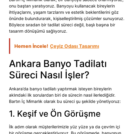
onu baştan yaratıyoruz. Banyoyu kullanacak bireylerin
ihtiyaçlarını, yaşam tarzlarını ve estetik beklentilerini göz
önünde bulundurarak, kişiselleştirilmiş çözümler sunuyoruz.
Böylece sıradan bir tadilat süreci değil, başlı başına bir
tasarım dönüşümü sağlıyoruz.
Hemen İncele!
Çeyiz Odası Tasarımı
Ankara Banyo Tadilatı
Süreci Nasıl İşler?
Ankara’da banyo tadilatı yaptırmak isteyen bireylerin
aklındaki ilk sorulardan biri de sürecin nasıl ilerlediğidir.
Bartın İç Mimarlık olarak bu süreci şu şekilde yönetiyoruz:
1. Keşif ve Ön Görüşme
İlk adım olarak müşterilerimizle yüz yüze ya da çevrim içi
bir görüşme gerçekleştiriyoruz. Bu görüşmede, banyonun