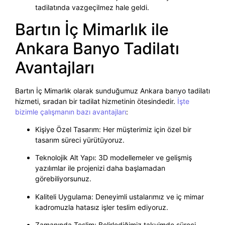
tadilatında vazgeçilmez hale geldi.
Bartın İç Mimarlık ile
Ankara Banyo Tadilatı
Avantajları
Bartın İç Mimarlık olarak sunduğumuz Ankara banyo tadilatı
hizmeti, sıradan bir tadilat hizmetinin ötesindedir.
İşte
bizimle çalışmanın bazı avantajları
:
Kişiye Özel Tasarım: Her müşterimiz için özel bir
tasarım süreci yürütüyoruz.
Teknolojik Alt Yapı: 3D modellemeler ve gelişmiş
yazılımlar ile projenizi daha başlamadan
görebiliyorsunuz.
Kaliteli Uygulama: Deneyimli ustalarımız ve iç mimar
kadromuzla hatasız işler teslim ediyoruz.
Zamanında Teslim: Belirlediğimiz takvimde süreci