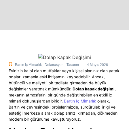
-
-
Bartın İç Mimarlık
,
Dekorasyon
,
Tasarım
4 Mayıs 2026
Evinizin kalbi olan mutfaklar veya kişisel alanınız olan yatak
odaları zamanla eski ihtişamını kaybedebilir. Ancak,
bütüncül ve maliyetli bir tadilata girmeden de büyük
değişimler yaratmak mümkündür.
Dolap kapak değişimi
,
mekanın atmosferini bir günde değiştirebilen en etkili iç
mimari dokunuşlardan biridir.
Bartın İç Mimarlık
olarak,
Bartın ve çevresindeki projelerimizde, sürdürülebilirliği ve
estetiği merkeze alarak dolaplarınızı kırmadan, dökmeden
modern bir görünüme kavuşturuyoruz.