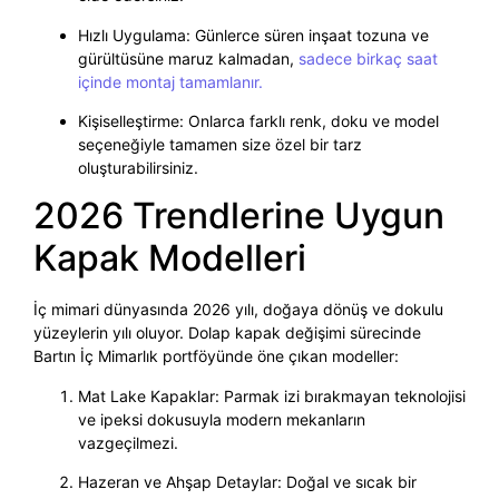
Hızlı Uygulama: Günlerce süren inşaat tozuna ve
gürültüsüne maruz kalmadan,
sadece birkaç saat
içinde montaj tamamlanır.
Kişiselleştirme: Onlarca farklı renk, doku ve model
seçeneğiyle tamamen size özel bir tarz
oluşturabilirsiniz.
2026 Trendlerine Uygun
Kapak Modelleri
İç mimari dünyasında 2026 yılı, doğaya dönüş ve dokulu
yüzeylerin yılı oluyor. Dolap kapak değişimi sürecinde
Bartın İç Mimarlık portföyünde öne çıkan modeller:
Mat Lake Kapaklar: Parmak izi bırakmayan teknolojisi
ve ipeksi dokusuyla modern mekanların
vazgeçilmezi.
Hazeran ve Ahşap Detaylar: Doğal ve sıcak bir